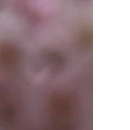
での経験や判断力も求められるので、日々の積み
重ねがとても大切だと思っています。 これから
は、この資格に恥じないように、一つひとつの現
場を大事にしながら、さらに技術と知識を磨いて
いきます。そして、お客様に「任せてよかった」
と思ってもらえるような仕事をしていきたいで
す。