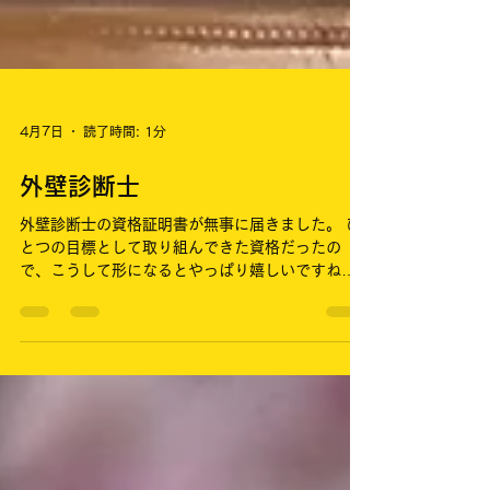
4月7日
読了時間: 1分
外壁診断士
外壁診断士の資格証明書が無事に届きました。 ひ
とつの目標として取り組んできた資格だったの
で、こうして形になるとやっぱり嬉しいですね。
ただ、資格を取ったことがゴールではなく、ここ
からが本当のスタートだと感じています。 外壁診
断というのは、ただ見るだけではなく、建物の状
態を正確に判断し、お客様にとって最適な提案を
する責任のある仕事です。 知識だけでなく、現場